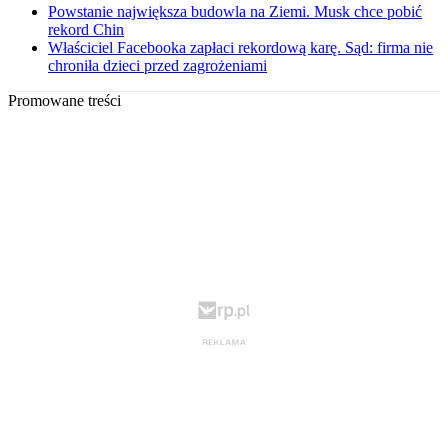
Powstanie największa budowla na Ziemi. Musk chce pobić
rekord Chin
Właściciel Facebooka zapłaci rekordową karę. Sąd: firma nie
chroniła dzieci przed zagrożeniami
Promowane treści