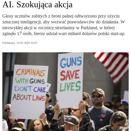
AI. Szokująca akcja
Głosy uczniów zabitych z broni palnej odtworzono przy użyciu
sztucznej inteligencji, aby wezwać prawodawców do działania. W
niezwykłej akcji w rocznicę strzelaniny w Parkland, w której
zginęło 17 osób, bierze udział wart miliard dolarów polski start-up.
Publikacja:
14.02.2024 19:07