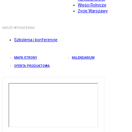
Wieści Rolnicze
Życie Warszawy
NASZE WYDARZENIA
Szkolenia i konferencje
MAPA STRONY
KALENDARIUM
OFERTA PRODUKTOWA