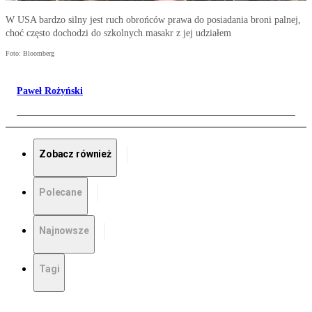
W USA bardzo silny jest ruch obrońców prawa do posiadania broni palnej,
choć często dochodzi do szkolnych masakr z jej udziałem
Foto: Bloomberg
Paweł Rożyński
Zobacz również
Polecane
Najnowsze
Tagi