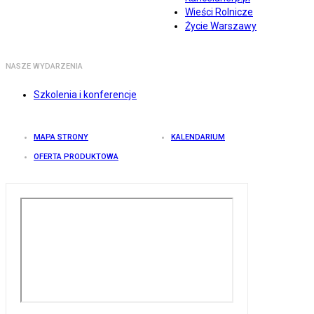
Wieści Rolnicze
Życie Warszawy
NASZE WYDARZENIA
Szkolenia i konferencje
MAPA STRONY
KALENDARIUM
OFERTA PRODUKTOWA