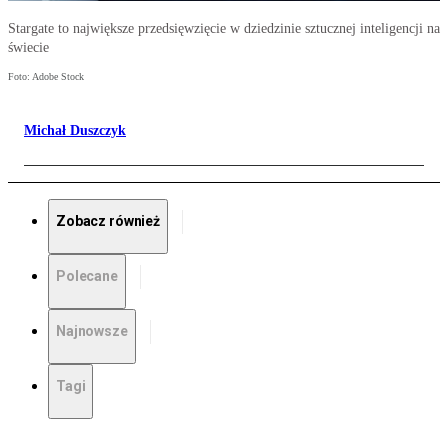
Stargate to największe przedsięwzięcie w dziedzinie sztucznej inteligencji na
świecie
Foto: Adobe Stock
Michał Duszczyk
Zobacz również
Polecane
Najnowsze
Tagi