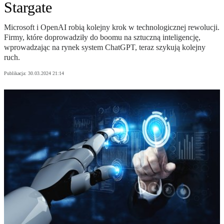
Stargate
Microsoft i OpenAI robią kolejny krok w technologicznej rewolucji.
Firmy, które doprowadziły do boomu na sztuczną inteligencję,
wprowadzając na rynek system ChatGPT, teraz szykują kolejny
ruch.
Publikacja:
30.03.2024 21:14