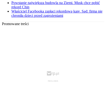
Powstanie największa budowla na Ziemi. Musk chce pobić
rekord Chin
Właściciel Facebooka zapłaci rekordową karę. Sąd: firma nie
chroniła dzieci przed zagrożeniami
Promowane treści