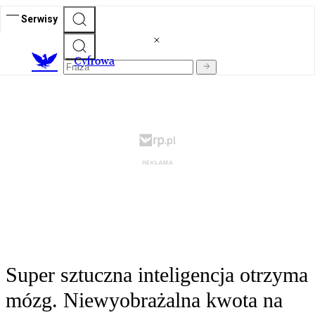
Serwisy
C
yfrowa
Super sztuczna inteligencja otrzyma
mózg. Niewyobrażalna kwota na