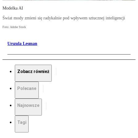
Modelka AI
Świat mody zmieni się radykalnie pod wpływem sztucznej inteligencji
Foto: Adobe Stock
Urszula Lesman
Zobacz również
Polecane
Najnowsze
Tagi