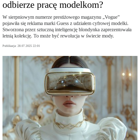
odbierze pracę modelkom?
W sierpniowym numerze prestiżowego magazynu „Vogue”
pojawiła się reklama marki Guess z udziałem cyfrowej modelki.
Stworzona przez sztuczną inteligencję blondynka zaprezentowała
letnią kolekcję. To może być rewolucja w świecie mody.
Publikacja:
28.07.2025 22:01