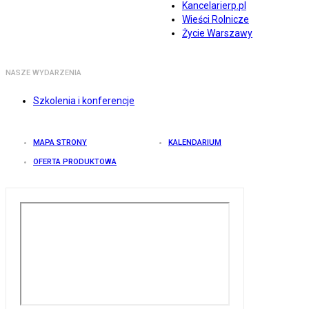
Kancelarierp.pl
Wieści Rolnicze
Życie Warszawy
NASZE WYDARZENIA
Szkolenia i konferencje
MAPA STRONY
KALENDARIUM
OFERTA PRODUKTOWA