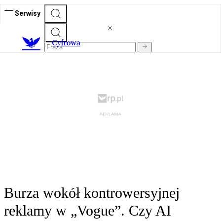
Serwisy
C
yfrowa
Burza wokół kontrowersyjnej
reklamy w „Vogue”. Czy AI