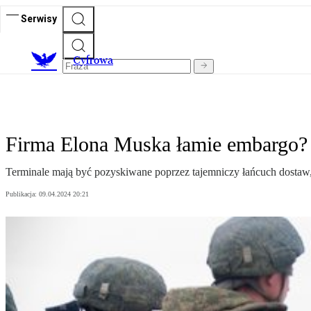
Serwisy
C
yfrowa
Firma Elona Muska łamie embargo? 
Terminale mają być pozyskiwane poprzez tajemniczy łańcuch dostaw, 
Publikacja:
09.04.2024 20:21