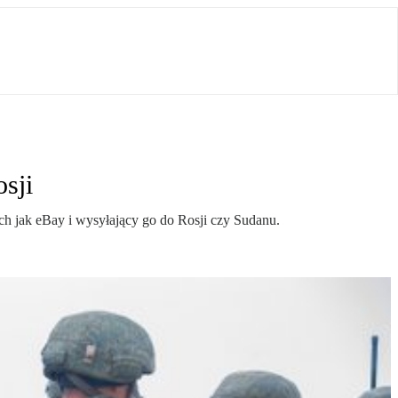
sji
ch jak eBay i wysyłający go do Rosji czy Sudanu.