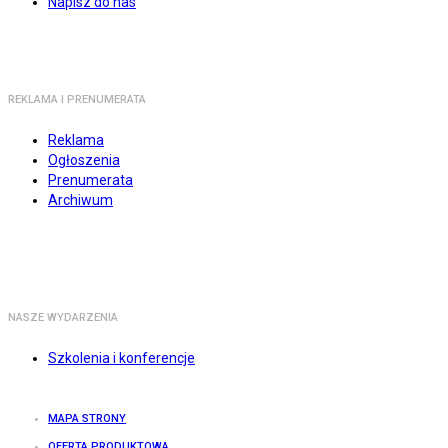
Napisz do nas
REKLAMA I PRENUMERATA
Reklama
Ogłoszenia
Prenumerata
Archiwum
NASZE WYDARZENIA
Szkolenia i konferencje
MAPA STRONY
OFERTA PRODUKTOWA