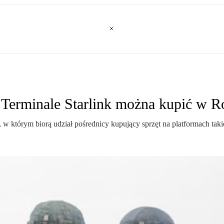
Terminale Starlink można kupić w Ro
w którym biorą udział pośrednicy kupujący sprzęt na platformach taki