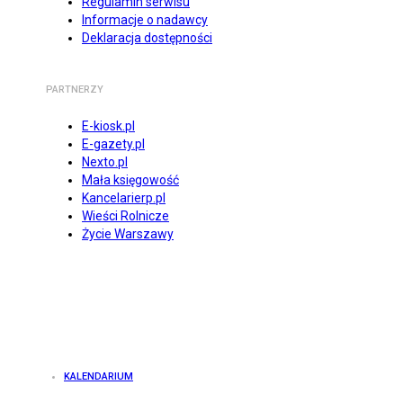
Regulamin serwisu
Informacje o nadawcy
Deklaracja dostępności
PARTNERZY
E-kiosk.pl
E-gazety.pl
Nexto.pl
Mała księgowość
Kancelarierp.pl
Wieści Rolnicze
Życie Warszawy
KALENDARIUM