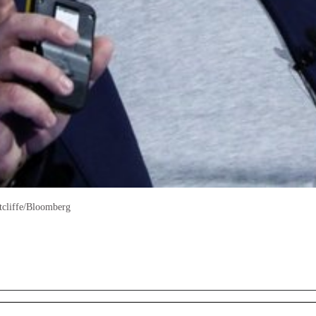
atcliffe/Bloomberg