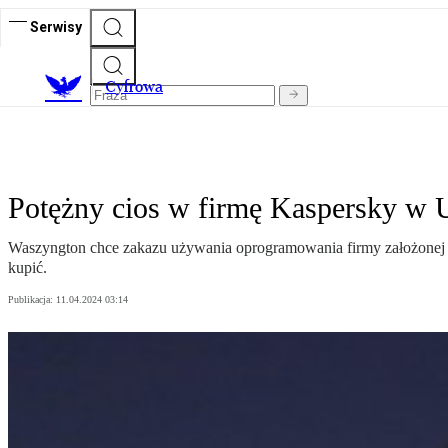
Serwisy
C
yfrowa
Potężny cios w firmę Kaspersky w U
Waszyngton chce zakazu używania oprogramowania firmy założonej 
kupić.
Publikacja:
11.04.2024 03:14