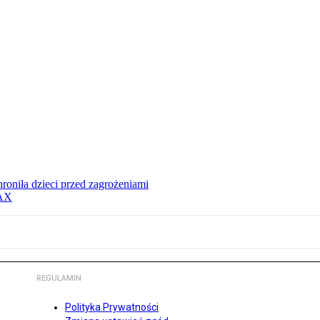
hroniła dzieci przed zagrożeniami
MAX
REGULAMIN
Polityka Prywatności