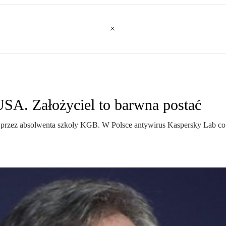
SA. Założyciel to barwna postać
przez absolwenta szkoły KGB. W Polsce antywirus Kaspersky Lab co 