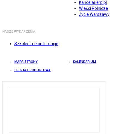
Kancelarierp.pl
Wieści Rolnicze
Życie Warszawy
NASZE WYDARZENIA
Szkolenia i konferencje
MAPA STRONY
KALENDARIUM
OFERTA PRODUKTOWA