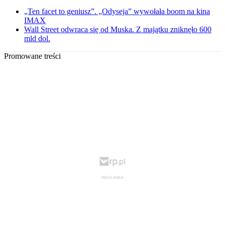
„Ten facet to geniusz”. „Odyseja” wywołała boom na kina
IMAX
Wall Street odwraca się od Muska. Z majątku zniknęło 600
mld dol.
Promowane treści