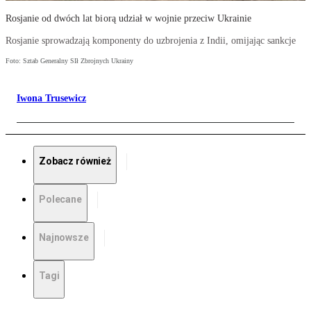
Rosjanie od dwóch lat biorą udział w wojnie przeciw Ukrainie
Rosjanie sprowadzają komponenty do uzbrojenia z Indii, omijając sankcje
Foto: Sztab Generalny SIł Zbrojnych Ukrainy
Iwona Trusewicz
Zobacz również
Polecane
Najnowsze
Tagi