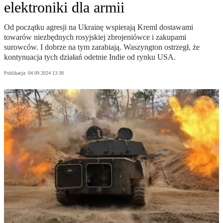
elektroniki dla armii
Od początku agresji na Ukrainę wspierają Kreml dostawami
towarów niezbędnych rosyjskiej zbrojeniówce i zakupami
surowców. I dobrze na tym zarabiają. Waszyngton ostrzegł, że
kontynuacja tych działań odetnie Indie od rynku USA.
Publikacja:
04.09.2024 13:38