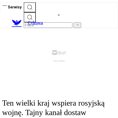
Serwisy
C
yfrowa
Ten wielki kraj wspiera rosyjską
wojnę. Tajny kanał dostaw