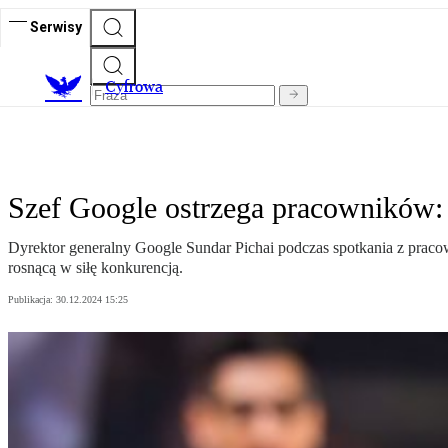
Serwisy
C
yfrowa
Szef Google ostrzega pracowników: 
Dyrektor generalny Google Sundar Pichai podczas spotkania z pracown
rosnącą w siłę konkurencją.
Publikacja:
30.12.2024 15:25