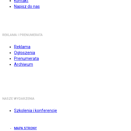
Kontakt
Napisz do nas
REKLAMA I PRENUMERATA
Reklama
Ogłoszenia
Prenumerata
Archiwum
NASZE WYDARZENIA
Szkolenia i konferencje
MAPA STRONY