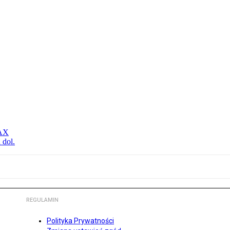
MAX
 dol.
REGULAMIN
Polityka Prywatności