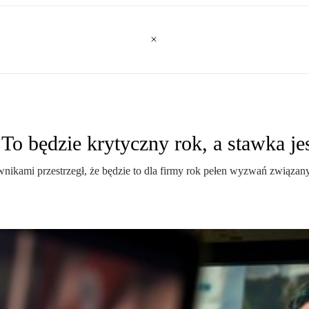
To będzie krytyczny rok, a stawka je
ikami przestrzegł, że będzie to dla firmy rok pełen wyzwań związanych