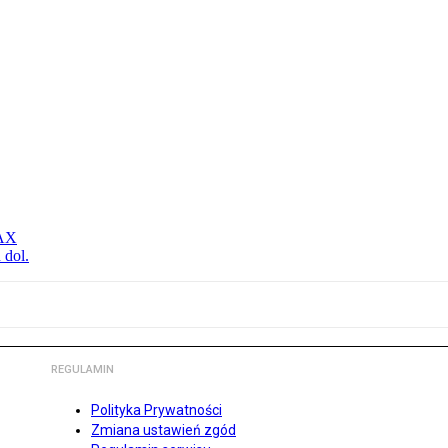
MAX
 dol.
REGULAMIN
Polityka Prywatności
Zmiana ustawień zgód