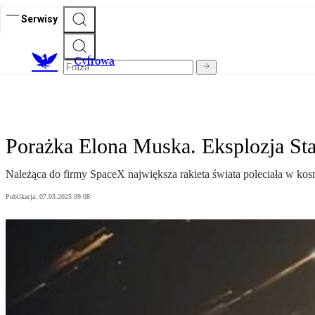
Serwisy
C
yfrowa
Porażka Elona Muska. Eksplozja Star
Należąca do firmy SpaceX największa rakieta świata poleciała w kosm
Publikacja:
07.03.2025 09:08