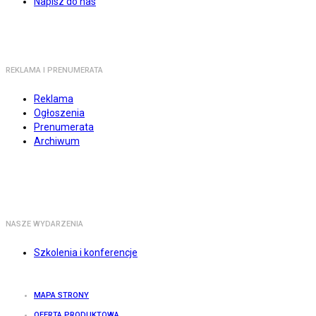
Napisz do nas
REKLAMA I PRENUMERATA
Reklama
Ogłoszenia
Prenumerata
Archiwum
NASZE WYDARZENIA
Szkolenia i konferencje
MAPA STRONY
OFERTA PRODUKTOWA