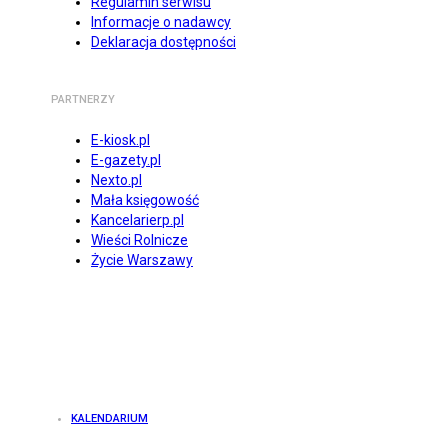
Regulamin serwisu
Informacje o nadawcy
Deklaracja dostępności
PARTNERZY
E-kiosk.pl
E-gazety.pl
Nexto.pl
Mała księgowość
Kancelarierp.pl
Wieści Rolnicze
Życie Warszawy
KALENDARIUM