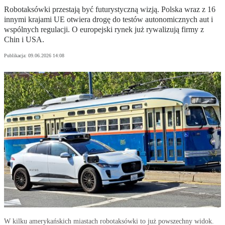
Robotaksówki przestają być futurystyczną wizją. Polska wraz z 16
innymi krajami UE otwiera drogę do testów autonomicznych aut i
wspólnych regulacji. O europejski rynek już rywalizują firmy z
Chin i USA.
Publikacja:
09.06.2026 14:08
W kilku amerykańskich miastach robotaksówki to już powszechny widok.