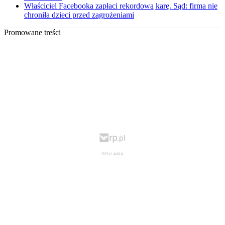
Właściciel Facebooka zapłaci rekordową karę. Sąd: firma nie
chroniła dzieci przed zagrożeniami
Promowane treści