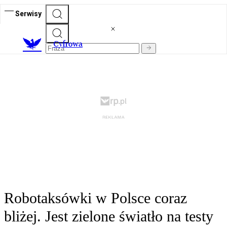
Serwisy
C
yfrowa
Robotaksówki w Polsce coraz
bliżej. Jest zielone światło na testy