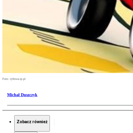
Foto: cyfrowa.rp.pl
Michał Duszczyk
Zobacz również