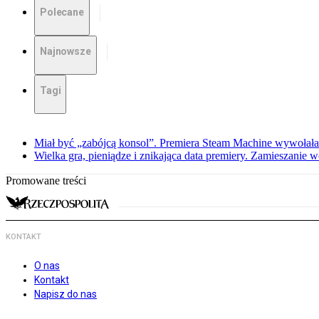
Polecane
Najnowsze
Tagi
Miał być „zabójcą konsol”. Premiera Steam Machine wywołała
Wielka gra, pieniądze i znikająca data premiery. Zamieszanie
Promowane treści
KONTAKT
O nas
Kontakt
Napisz do nas