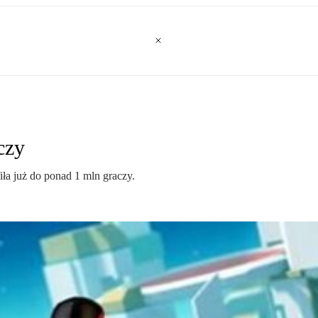
czy
iła już do ponad 1 mln graczy.