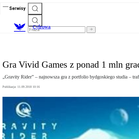
Serwisy
C
yfrowa
Gra Vivid Games z ponad 1 mln gra
„Gravity Rider” – najnowsza gra z portfolio bydgoskiego studia – traf
Publikacja:
11.09.2018 10:16