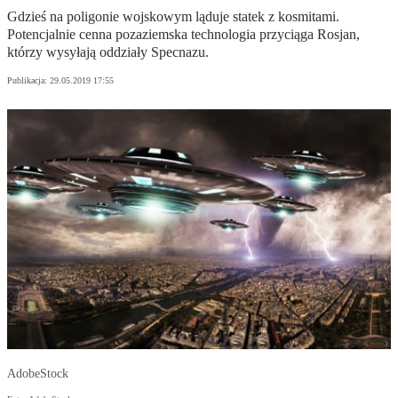
Gdzieś na poligonie wojskowym ląduje statek z kosmitami.
Potencjalnie cenna pozaziemska technologia przyciąga Rosjan,
którzy wysyłają oddziały Specnazu.
Publikacja:
29.05.2019 17:55
AdobeStock