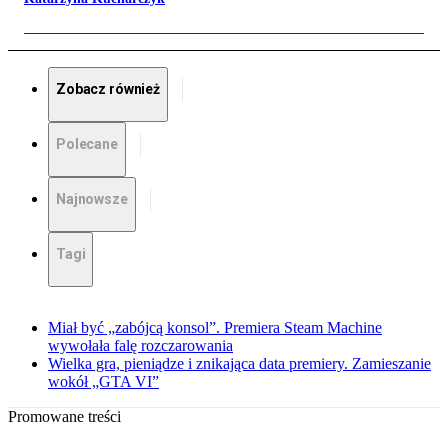
Zobacz również
Polecane
Najnowsze
Tagi
Miał być „zabójcą konsol”. Premiera Steam Machine
wywołała falę rozczarowania
Wielka gra, pieniądze i znikająca data premiery. Zamieszanie
wokół „GTA VI”
Promowane treści