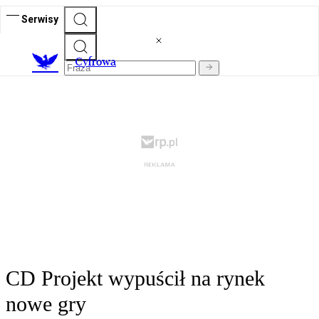
Serwisy
C
yfrowa
CD Projekt wypuścił na rynek
nowe gry