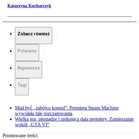
Katarzyna Kucharczyk
Zobacz również
Polecane
Najnowsze
Tagi
Miał być „zabójcą konsol”. Premiera Steam Machine
wywołała falę rozczarowania
Wielka gra, pieniądze i znikająca data premiery. Zamieszanie
wokół „GTA VI”
Promowane treści