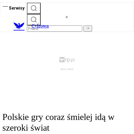
Serwisy
C
yfrowa
Polskie gry coraz śmielej idą w
szeroki świat