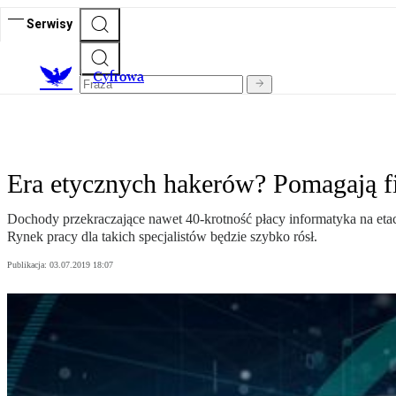
Serwisy
C
yfrowa
Era etycznych hakerów? Pomagają fi
Dochody przekraczające nawet 40-krotność płacy informatyka na etac
Rynek pracy dla takich specjalistów będzie szybko rósł.
Publikacja:
03.07.2019 18:07