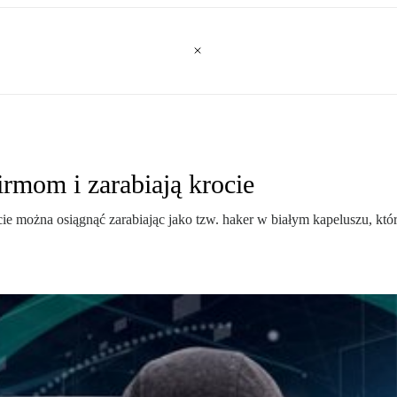
rmom i zarabiają krocie
ie można osiągnąć zarabiając jako tzw. haker w białym kapeluszu, któ