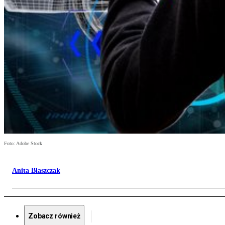
Foto: Adobe Stock
Anita Błaszczak
Zobacz również