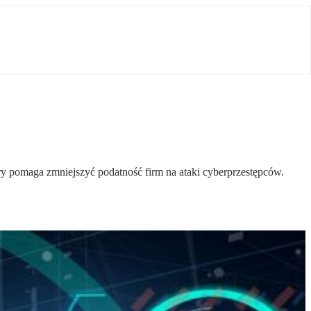
ry pomaga zmniejszyć podatność firm na ataki cyberprzestępców.