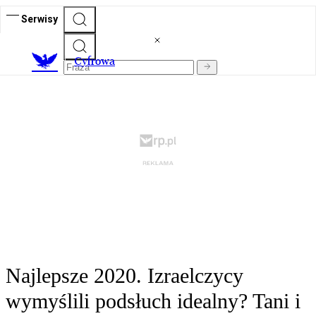
Serwisy
C
yfrowa
Najlepsze 2020. Izraelczycy
wymyślili podsłuch idealny? Tani i