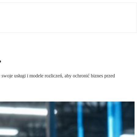
”
woje usługi i modele rozliczeń, aby ochronić biznes przed