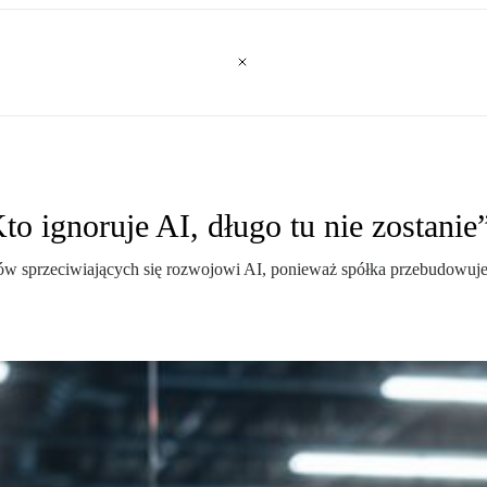
 ignoruje AI, długo tu nie zostanie
w sprzeciwiających się rozwojowi AI, ponieważ spółka przebudowuje s