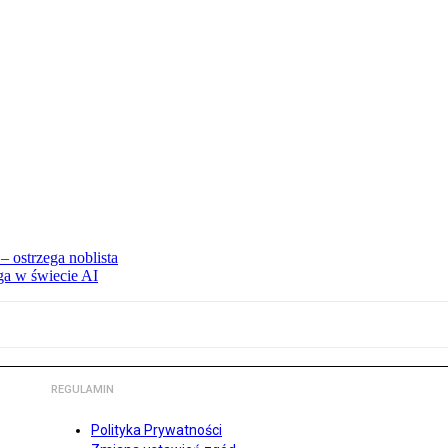
 ostrzega noblista
ga w świecie AI
REGULAMIN
Polityka Prywatności