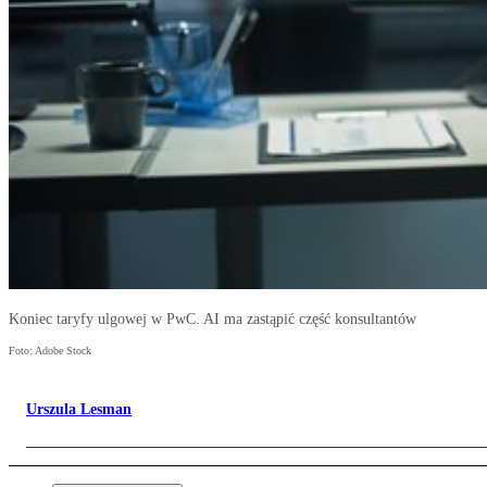
Koniec taryfy ulgowej w PwC. AI ma zastąpić część konsultantów
Foto: Adobe Stock
Urszula Lesman