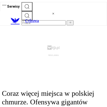
Serwisy
C
yfrowa
Coraz więcej miejsca w polskiej
chmurze. Ofensywa gigantów