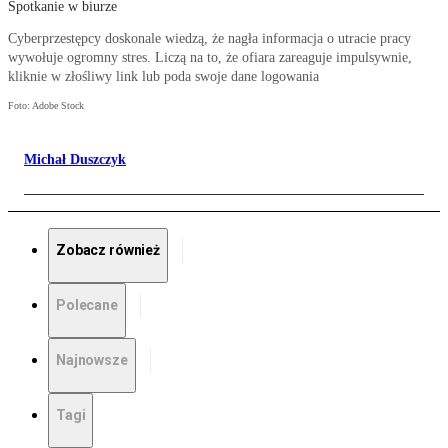
Spotkanie w biurze
Cyberprzestępcy doskonale wiedzą, że nagła informacja o utracie pracy
wywołuje ogromny stres. Liczą na to, że ofiara zareaguje impulsywnie,
kliknie w złośliwy link lub poda swoje dane logowania
Foto: Adobe Stock
Michał Duszczyk
Zobacz również
Polecane
Najnowsze
Tagi