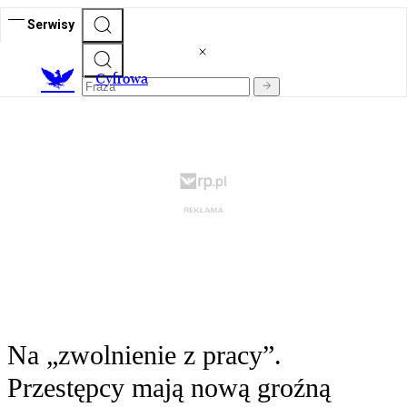
Serwisy
C
yfrowa
Na „zwolnienie z pracy”.
Przestępcy mają nową groźną