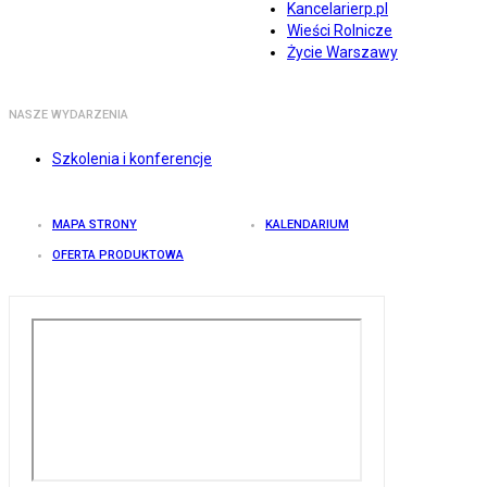
Kancelarierp.pl
Wieści Rolnicze
Życie Warszawy
NASZE WYDARZENIA
Szkolenia i konferencje
MAPA STRONY
KALENDARIUM
OFERTA PRODUKTOWA