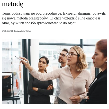
metodę
Teraz podszywają się pod pracodawcę. Eksperci alarmują: pojawiła
się nowa metoda przestępców. Ci chcą wzbudzić silne emocje u
ofiar, by w ten sposób sprowokować je do błędu.
Publikacja:
28.02.2025 09:56