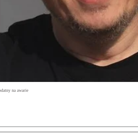
odatny na awarie