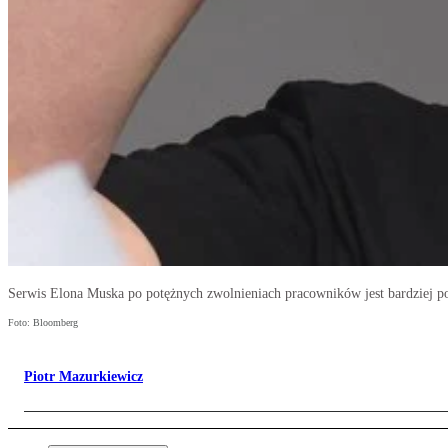
Serwis Elona Muska po potężnych zwolnieniach pracowników jest bardziej p
Foto: Bloomberg
Piotr Mazurkiewicz