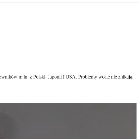
ników m.in. z Polski, Japonii i USA. Problemy wcale nie znikają,