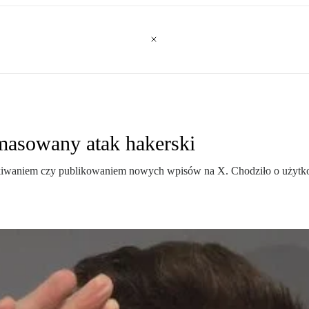
zmasowany atak hakerski
ukiwaniem czy publikowaniem nowych wpisów na X. Chodziło o użytkow