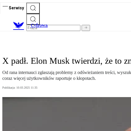
Serwisy
C
yfrowa
X padł. Elon Musk twierdzi, że to 
Od rana internauci zgłaszają problemy z odświeżaniem treści, wysz
coraz więcej użytkowników raportuje o kłopotach.
Publikacja:
10.03.2025 11:35