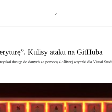
eryturę”. Kulisy ataku na GitHuba
że uzyskał dostęp do danych za pomocą złośliwej wtyczki dla Visual St