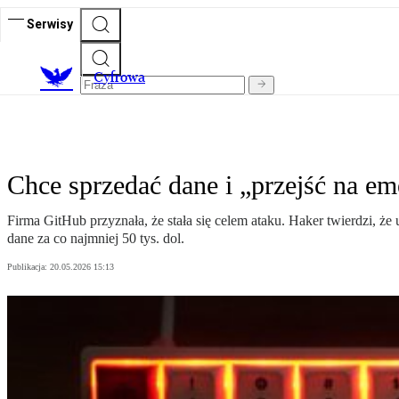
Serwisy
C
yfrowa
Chce sprzedać dane i „przejść na em
Firma GitHub przyznała, że stała się celem ataku. Haker twierdzi, 
dane za co najmniej 50 tys. dol.
Publikacja:
20.05.2026 15:13