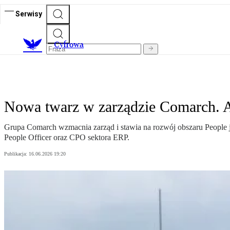
Serwisy
C
yfrowa
Nowa twarz w zarządzie Comarch. A
Grupa Comarch wzmacnia zarząd i stawia na rozwój obszaru People ja
People Officer oraz CPO sektora ERP.
Publikacja:
16.06.2026 19:20