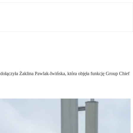
 dołączyła Żaklina Pawlak-Iwińska, która objęła funkcję Group Chief