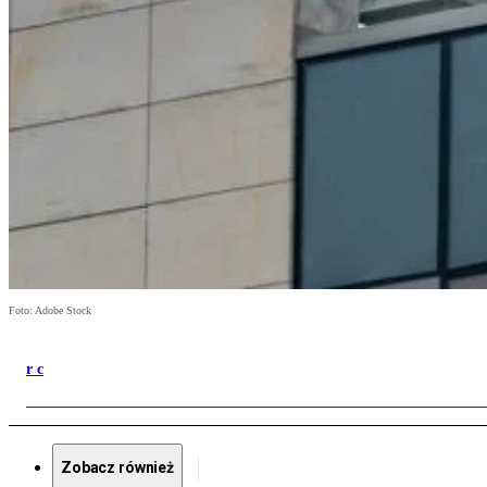
Foto: Adobe Stock
r c
Zobacz również