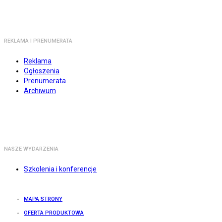
REKLAMA I PRENUMERATA
Reklama
Ogłoszenia
Prenumerata
Archiwum
NASZE WYDARZENIA
Szkolenia i konferencje
MAPA STRONY
OFERTA PRODUKTOWA