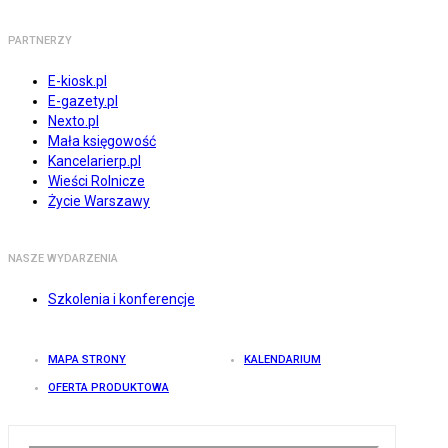
PARTNERZY
E-kiosk.pl
E-gazety.pl
Nexto.pl
Mała księgowość
Kancelarierp.pl
Wieści Rolnicze
Życie Warszawy
NASZE WYDARZENIA
Szkolenia i konferencje
MAPA STRONY
KALENDARIUM
OFERTA PRODUKTOWA