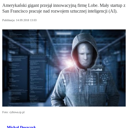
Amerykański gigant przejął innowacyjną firmę Lobe. Mały startup z
San Francisco pracuje nad rozwojem sztucznej inteligencji (AI).
Publikacja:
14.09.2018 13:03
Foto: cyfrowa.rp.pl
Michał Duszczyk