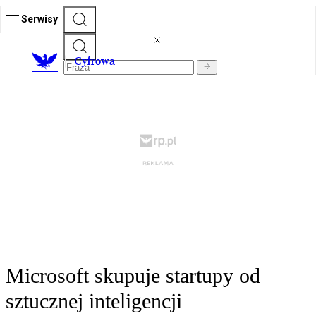
Serwisy
C
yfrowa
Microsoft skupuje startupy od
sztucznej inteligencji