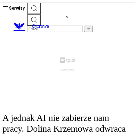
Serwisy
C
yfrowa
A jednak AI nie zabierze nam
pracy. Dolina Krzemowa odwraca