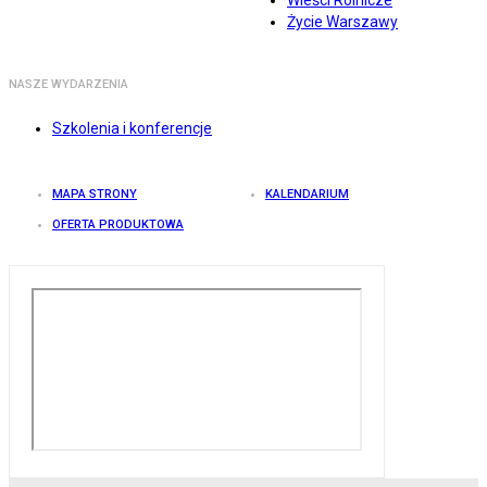
Wieści Rolnicze
Życie Warszawy
NASZE WYDARZENIA
Szkolenia i konferencje
MAPA STRONY
KALENDARIUM
OFERTA PRODUKTOWA