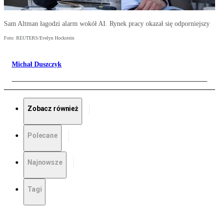
Sam Altman łagodzi alarm wokół AI. Rynek pracy okazał się odporniejszy
Foto: REUTERS/Evelyn Hockstein
Michał Duszczyk
Zobacz również
Polecane
Najnowsze
Tagi