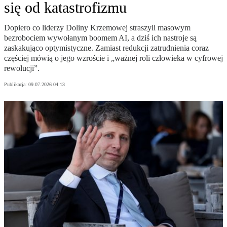
się od katastrofizmu
Dopiero co liderzy Doliny Krzemowej straszyli masowym
bezrobociem wywołanym boomem AI, a dziś ich nastroje są
zaskakująco optymistyczne. Zamiast redukcji zatrudnienia coraz
częściej mówią o jego wzroście i „ważnej roli człowieka w cyfrowej
rewolucji”.
Publikacja:
09.07.2026 04:13