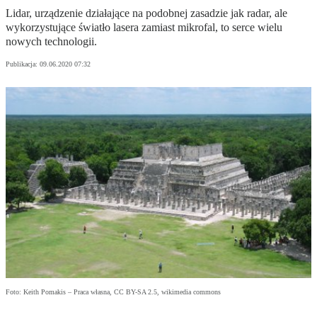
Lidar, urządzenie działające na podobnej zasadzie jak radar, ale
wykorzystujące światło lasera zamiast mikrofal, to serce wielu
nowych technologii.
Publikacja:
09.06.2020 07:32
Foto: Keith Pomakis – Praca własna, CC BY-SA 2.5, wikimedia commons