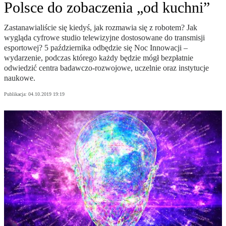
Polsce do zobaczenia „od kuchni”
Zastanawialiście się kiedyś, jak rozmawia się z robotem? Jak
wygląda cyfrowe studio telewizyjne dostosowane do transmisji
esportowej? 5 października odbędzie się Noc Innowacji –
wydarzenie, podczas którego każdy będzie mógł bezpłatnie
odwiedzić centra badawczo-rozwojowe, uczelnie oraz instytucje
naukowe.
Publikacja:
04.10.2019 19:19