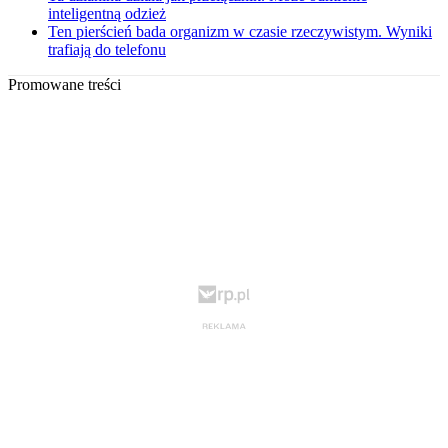
inteligentną odzież
Ten pierścień bada organizm w czasie rzeczywistym. Wyniki
trafiają do telefonu
Promowane treści