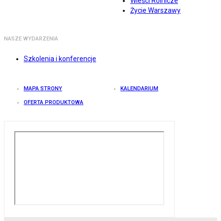
Wieści Rolnicze
Życie Warszawy
NASZE WYDARZENIA
Szkolenia i konferencje
MAPA STRONY
KALENDARIUM
OFERTA PRODUKTOWA