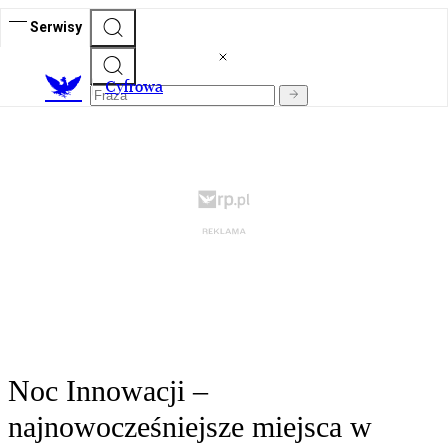
Serwisy
C
yfrowa
Noc Innowacji –
najnowocześniejsze miejsca w