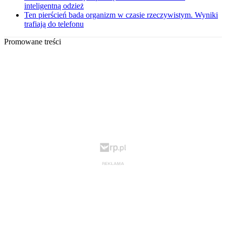
inteligentną odzież
Ten pierścień bada organizm w czasie rzeczywistym. Wyniki
trafiają do telefonu
Promowane treści