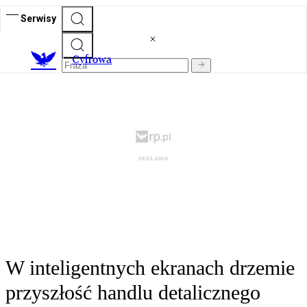
Serwisy
C
yfrowa
W inteligentnych ekranach drzemie
przyszłość handlu detalicznego