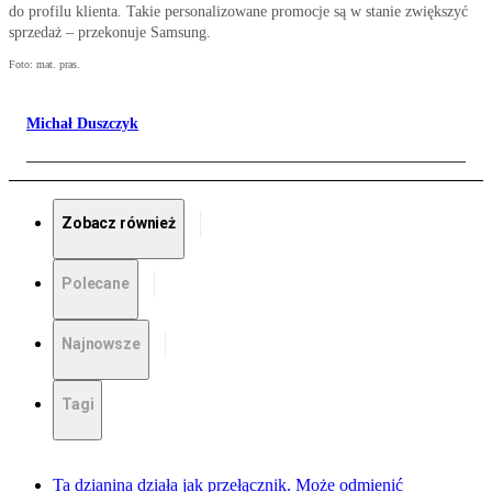
do profilu klienta. Takie personalizowane promocje są w stanie zwiększyć
sprzedaż – przekonuje Samsung.
Foto: mat. pras.
Michał Duszczyk
Zobacz również
Polecane
Najnowsze
Tagi
Ta dzianina działa jak przełącznik. Może odmienić