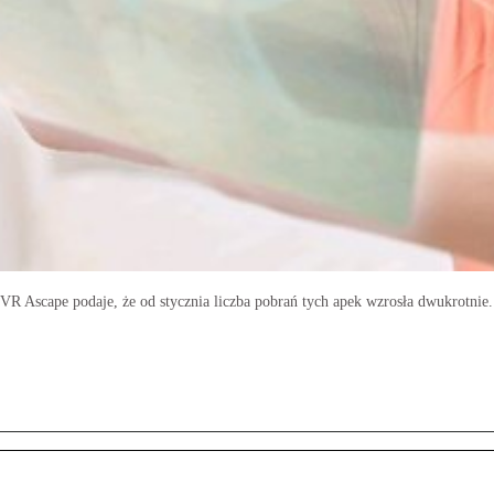
 VR Ascape podaje, że od stycznia liczba pobrań tych apek wzrosła dwukrotnie.