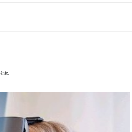
śnie.