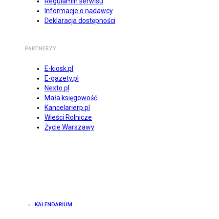
Regulamin serwisu
Informacje o nadawcy
Deklaracja dostępności
PARTNERZY
E-kiosk.pl
E-gazety.pl
Nexto.pl
Mała księgowość
Kancelarierp.pl
Wieści Rolnicze
Życie Warszawy
KALENDARIUM