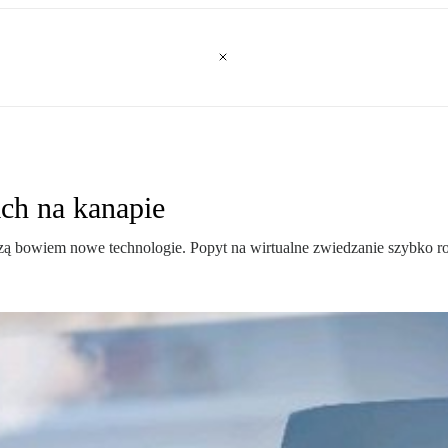
ach na kanapie
ą bowiem nowe technologie. Popyt na wirtualne zwiedzanie szybko ro