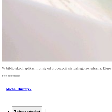
W bibliotekach aplikacji roi się od propozycji wirtualnego zwiedzania. Biuro
Foto: shutterstock
Michał Duszczyk
Zobacz również