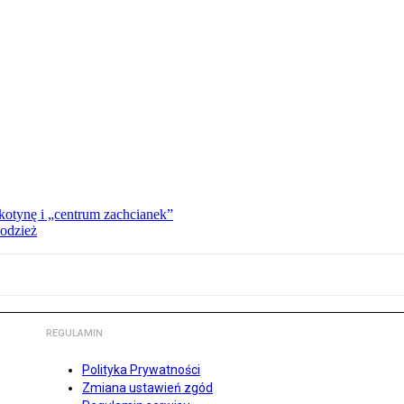
kotynę i „centrum zachcianek”
 odzież
REGULAMIN
Polityka Prywatności
Zmiana ustawień zgód