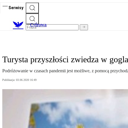
Serwisy
C
yfrowa
Turysta przyszłości zwiedza w gogl
Podróżowanie w czasach pandemii jest możliwe, z pomocą przychodz
Publikacja:
03.06.2020 16:49