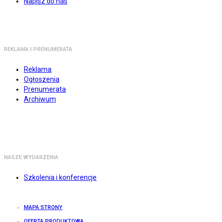
Napisz do nas
REKLAMA I PRENUMERATA
Reklama
Ogłoszenia
Prenumerata
Archiwum
NASZE WYDARZENIA
Szkolenia i konferencje
MAPA STRONY
OFERTA PRODUKTOWA