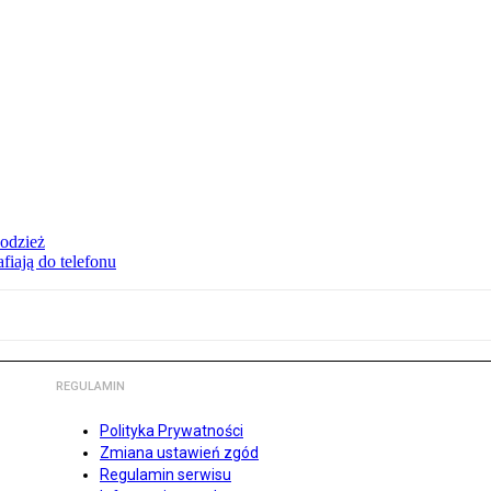
 odzież
fiają do telefonu
REGULAMIN
Polityka Prywatności
Zmiana ustawień zgód
Regulamin serwisu