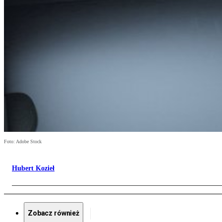
Foto: Adobe Stock
Hubert Kozieł
Zobacz również