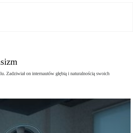
asizm
lu. Zadziwiał on internautów głębią i naturalnością swoich