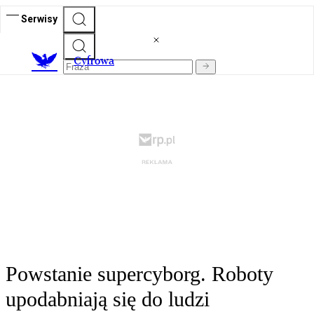
Serwisy
C
yfrowa
Powstanie supercyborg. Roboty
upodabniają się do ludzi