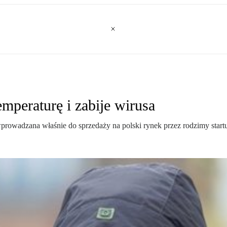
mperaturę i zabije wirusa
owadzana właśnie do sprzedaży na polski rynek przez rodzimy startu