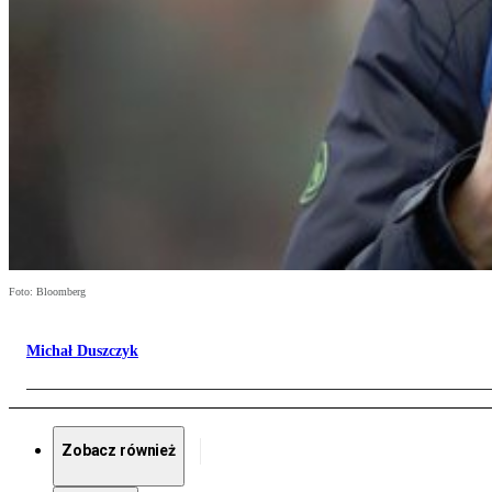
Foto: Bloomberg
Michał Duszczyk
Zobacz również