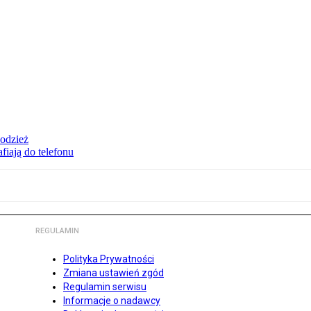
 odzież
fiają do telefonu
REGULAMIN
Polityka Prywatności
Zmiana ustawień zgód
Regulamin serwisu
Informacje o nadawcy