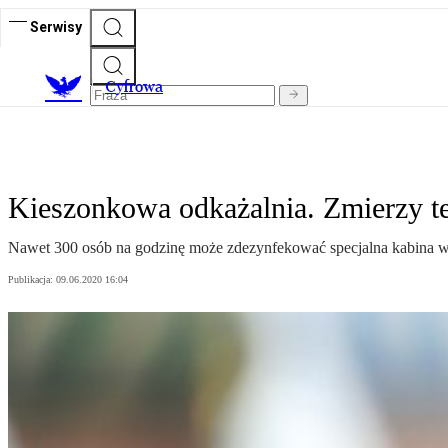
Serwisy
C
yfrowa
Kieszonkowa odkażalnia. Zmierzy te
Nawet 300 osób na godzinę może zdezynfekować specjalna kabina wpr
Publikacja:
09.06.2020 16:04