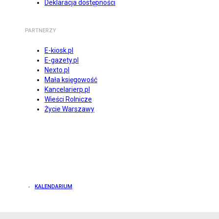
Deklaracja dostępności
PARTNERZY
E-kiosk.pl
E-gazety.pl
Nexto.pl
Mała księgowość
Kancelarierp.pl
Wieści Rolnicze
Życie Warszawy
KALENDARIUM