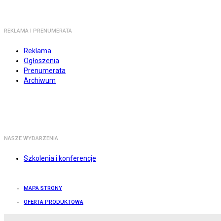
REKLAMA I PRENUMERATA
Reklama
Ogłoszenia
Prenumerata
Archiwum
NASZE WYDARZENIA
Szkolenia i konferencje
MAPA STRONY
OFERTA PRODUKTOWA