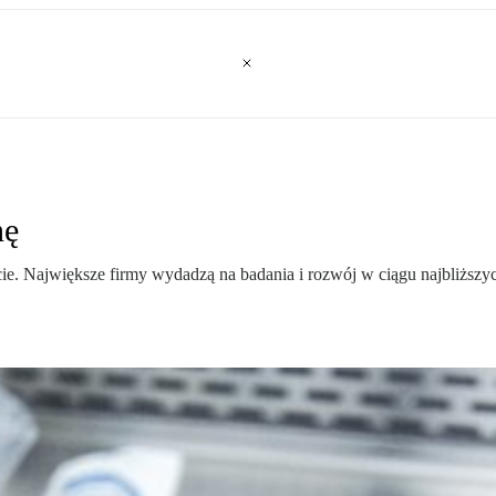
nę
ie. Największe firmy wydadzą na badania i rozwój w ciągu najbliższyc