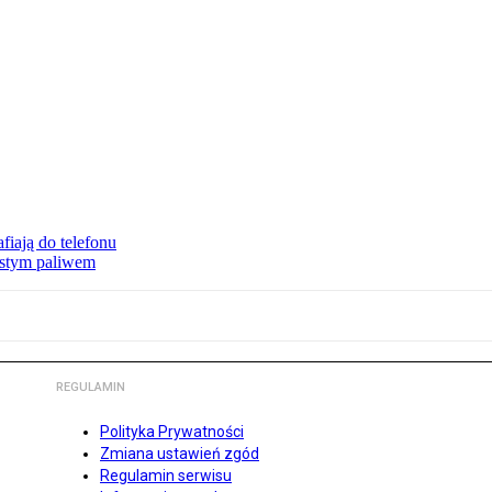
fiają do telefonu
zystym paliwem
REGULAMIN
Polityka Prywatności
Zmiana ustawień zgód
Regulamin serwisu