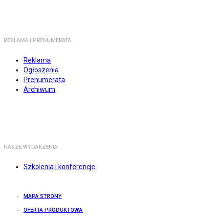
REKLAMA I PRENUMERATA
Reklama
Ogłoszenia
Prenumerata
Archiwum
NASZE WYDARZENIA
Szkolenia i konferencje
MAPA STRONY
OFERTA PRODUKTOWA