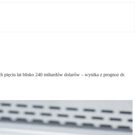
h pięciu lat blisko 240 miliardów dolarów – wynika z prognoz dr.