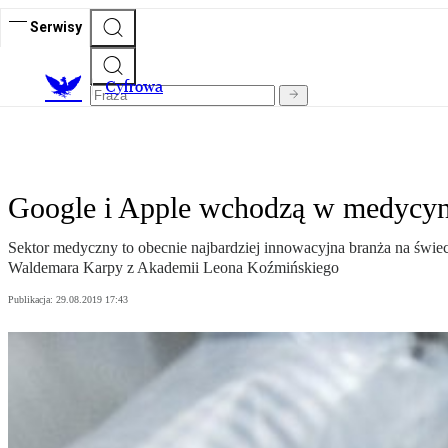
Serwisy
C
yfrowa
Google i Apple wchodzą w medycy
Sektor medyczny to obecnie najbardziej innowacyjna branża na świec
Waldemara Karpy z Akademii Leona Koźmińskiego
Publikacja:
29.08.2019 17:43