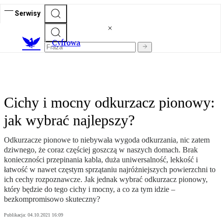
Serwisy
C
yfrowa
Cichy i mocny odkurzacz pionowy:
jak wybrać najlepszy?
Odkurzacze pionowe to niebywała wygoda odkurzania, nic zatem
dziwnego, że coraz częściej goszczą w naszych domach. Brak
konieczności przepinania kabla, duża uniwersalność, lekkość i
łatwość w nawet częstym sprzątaniu najróżniejszych powierzchni to
ich cechy rozpoznawcze. Jak jednak wybrać odkurzacz pionowy,
który będzie do tego cichy i mocny, a co za tym idzie –
bezkompromisowo skuteczny?
Publikacja:
04.10.2021 16:09