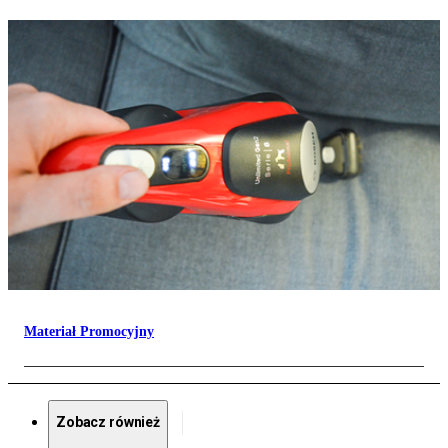
Materiał Promocyjny
Zobacz również