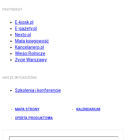
PARTNERZY
E-kiosk.pl
E-gazety.pl
Nexto.pl
Mała księgowość
Kancelarierp.pl
Wieści Rolnicze
Życie Warszawy
NASZE WYDARZENIA
Szkolenia i konferencje
MAPA STRONY
KALENDARIUM
OFERTA PRODUKTOWA