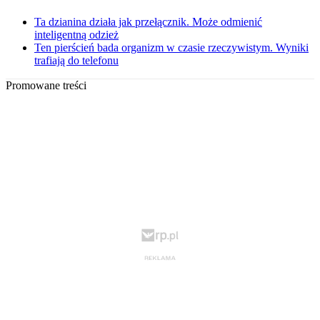
Ta dzianina działa jak przełącznik. Może odmienić
inteligentną odzież
Ten pierścień bada organizm w czasie rzeczywistym. Wyniki
trafiają do telefonu
Promowane treści