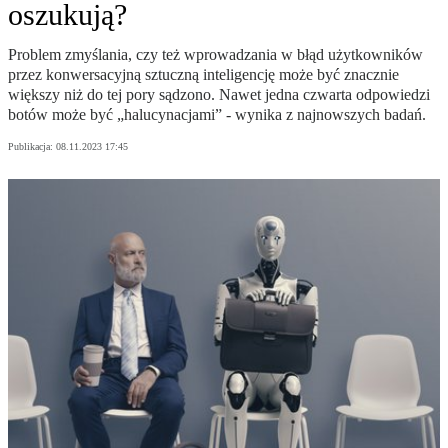
oszukują?
Problem zmyślania, czy też wprowadzania w błąd użytkowników
przez konwersacyjną sztuczną inteligencję może być znacznie
większy niż do tej pory sądzono. Nawet jedna czwarta odpowiedzi
botów może być „halucynacjami” - wynika z najnowszych badań.
Publikacja:
08.11.2023 17:45