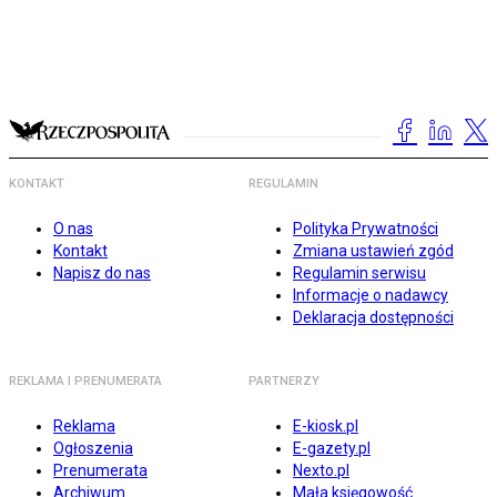
KONTAKT
REGULAMIN
O nas
Polityka Prywatności
Kontakt
Zmiana ustawień zgód
Napisz do nas
Regulamin serwisu
Informacje o nadawcy
Deklaracja dostępności
REKLAMA I PRENUMERATA
PARTNERZY
Reklama
E-kiosk.pl
Ogłoszenia
E-gazety.pl
Prenumerata
Nexto.pl
Archiwum
Mała księgowość