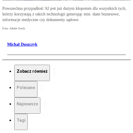
Powszechna przypadłość AI jest już dużym kłopotem dla wszystkich tych,
którzy korzystają z takich technologii generując min. dane biznesowe,
informacje medyczne czy dokumenty sądowe.
Foto: Adobe Stock
Michał Duszczyk
Zobacz również
Polecane
Najnowsze
Tagi