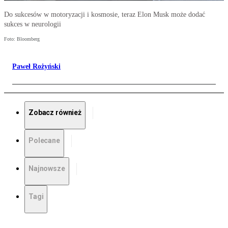
Do sukcesów w motoryzacji i kosmosie, teraz Elon Musk może dodać
sukces w neurologii
Foto: Bloomberg
Paweł Rożyński
Zobacz również
Polecane
Najnowsze
Tagi