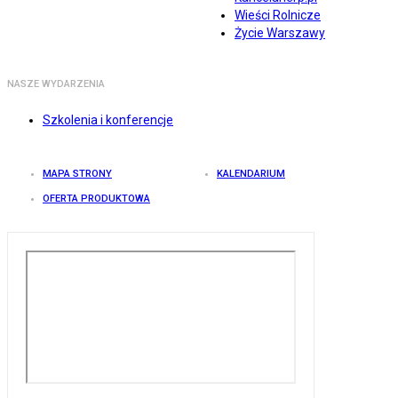
Wieści Rolnicze
Życie Warszawy
NASZE WYDARZENIA
Szkolenia i konferencje
MAPA STRONY
KALENDARIUM
OFERTA PRODUKTOWA