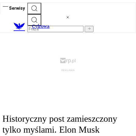
Serwisy
C
yfrowa
Historyczny post zamieszczony
tylko myślami. Elon Musk