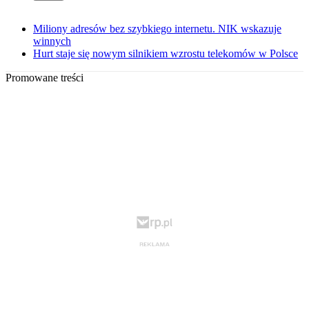
Miliony adresów bez szybkiego internetu. NIK wskazuje
winnych
Hurt staje się nowym silnikiem wzrostu telekomów w Polsce
Promowane treści