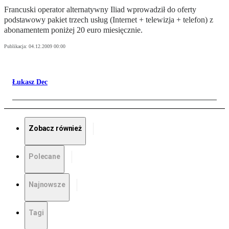
Francuski operator alternatywny Iliad wprowadził do oferty
podstawowy pakiet trzech usług (Internet + telewizja + telefon) z
abonamentem poniżej 20 euro miesięcznie.
Publikacja:
04.12.2009 00:00
Łukasz Dec
Zobacz również
Polecane
Najnowsze
Tagi