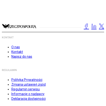
KONTAKT
O nas
Kontakt
Napisz do nas
REGULAMIN
Polityka Prywatności
Zmiana ustawień zgód
Regulamin serwisu
Informacje o nadawcy
Deklaracja dostępności