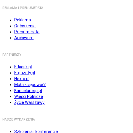
REKLAMA I PRENUMERATA
Reklama
Ogłoszenia
Prenumerata
Archiwum
PARTNERZY
E-kiosk.pl
E-gazety.pl
Nexto.pl
Mała księgowość
Kancelarierp.pl
Wieści Rolnicze
Życie Warszawy
NASZE WYDARZENIA
Szkolenia i konferencje