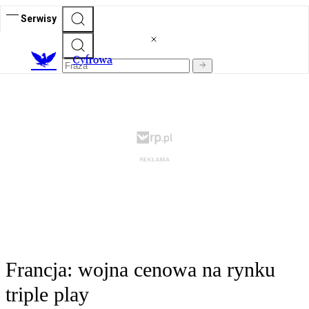
Serwisy
C
yfrowa
Francja: wojna cenowa na rynku
triple play