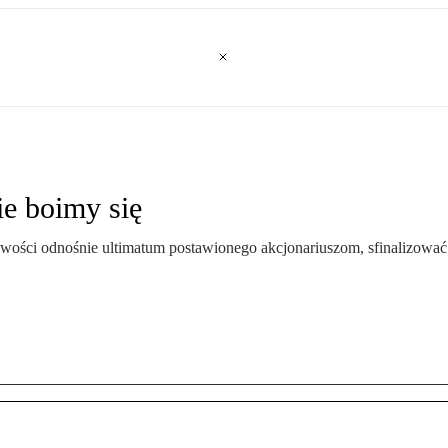
ie boimy się
ości odnośnie ultimatum postawionego akcjonariuszom, sfinalizować 