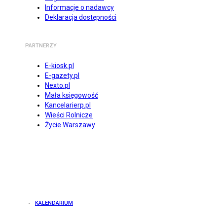
Informacje o nadawcy
Deklaracja dostępności
PARTNERZY
E-kiosk.pl
E-gazety.pl
Nexto.pl
Mała księgowość
Kancelarierp.pl
Wieści Rolnicze
Życie Warszawy
KALENDARIUM