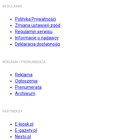
REGULAMIN
Polityka Prywatności
Zmiana ustawień zgód
Regulamin serwisu
Informacje o nadawcy
Deklaracja dostępności
REKLAMA I PRENUMERATA
Reklama
Ogłoszenia
Prenumerata
Archiwum
PARTNERZY
E-kiosk.pl
E-gazety.pl
Nexto.pl