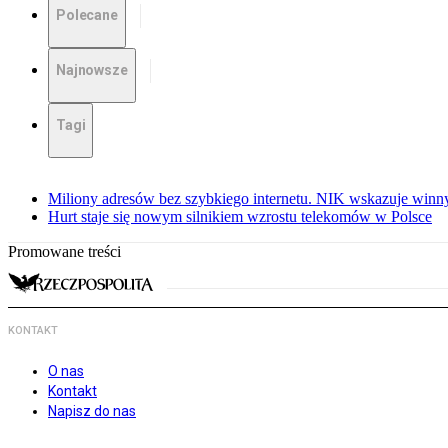
Polecane
Najnowsze
Tagi
Miliony adresów bez szybkiego internetu. NIK wskazuje winn
Hurt staje się nowym silnikiem wzrostu telekomów w Polsce
Promowane treści
KONTAKT
O nas
Kontakt
Napisz do nas