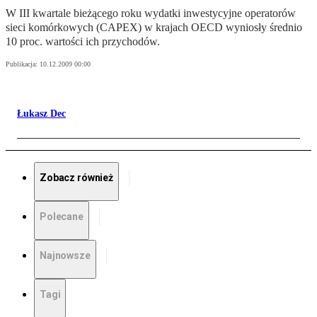
W III kwartale bieżącego roku wydatki inwestycyjne operatorów
sieci komórkowych (CAPEX) w krajach OECD wyniosły średnio
10 proc. wartości ich przychodów.
Publikacja:
10.12.2009 00:00
Łukasz Dec
Zobacz również
Polecane
Najnowsze
Tagi