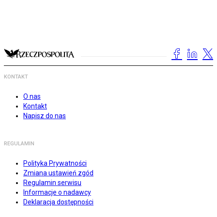
KONTAKT
O nas
Kontakt
Napisz do nas
REGULAMIN
Polityka Prywatności
Zmiana ustawień zgód
Regulamin serwisu
Informacje o nadawcy
Deklaracja dostępności