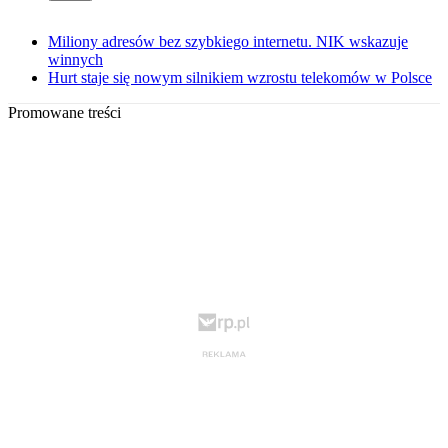
Miliony adresów bez szybkiego internetu. NIK wskazuje
winnych
Hurt staje się nowym silnikiem wzrostu telekomów w Polsce
Promowane treści