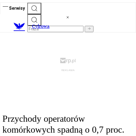
Serwisy
C
yfrowa
Przychody operatorów
komórkowych spadną o 0,7 proc.