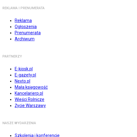
REKLAMA I PRENUMERATA
Reklama
Ogłoszenia
Prenumerata
Archiwum
PARTNERZY
E-kiosk.pl
E-gazety.pl
Nexto.pl
Mała księgowość
Kancelarierp.pl
Wieści Rolnicze
Życie Warszawy
NASZE WYDARZENIA
Szkolenia i konferencje