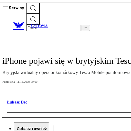
Serwisy
C
yfrowa
iPhone pojawi się w brytyjskim Tes
Brytyjski wirtualny operator komórkowy Tesco Mobile poinformował
Publikacja:
11.12.2009 00:00
Łukasz Dec
Zobacz również