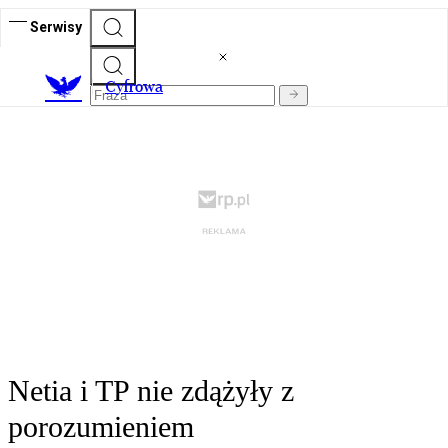
Serwisy
C
yfrowa
Netia i TP nie zdążyły z
porozumieniem