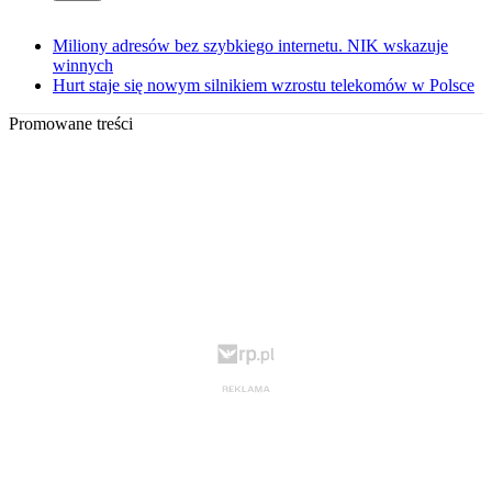
Miliony adresów bez szybkiego internetu. NIK wskazuje
winnych
Hurt staje się nowym silnikiem wzrostu telekomów w Polsce
Promowane treści