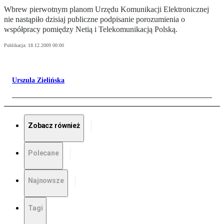
Wbrew pierwotnym planom Urzędu Komunikacji Elektronicznej
nie nastąpiło dzisiaj publiczne podpisanie porozumienia o
współpracy pomiędzy Netią i Telekomunikacją Polską.
Publikacja:
18.12.2009 00:00
Urszula Zielińska
Zobacz również
Polecane
Najnowsze
Tagi