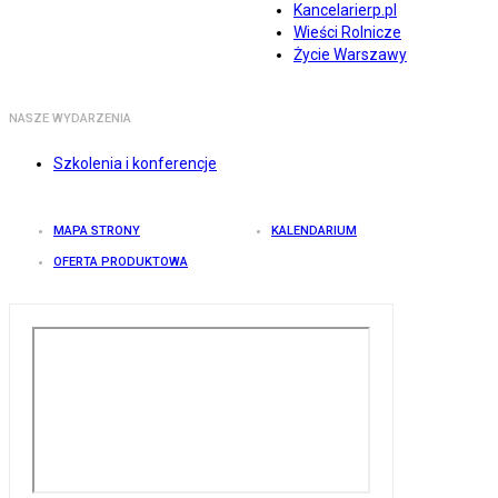
Kancelarierp.pl
Wieści Rolnicze
Życie Warszawy
NASZE WYDARZENIA
Szkolenia i konferencje
MAPA STRONY
KALENDARIUM
OFERTA PRODUKTOWA