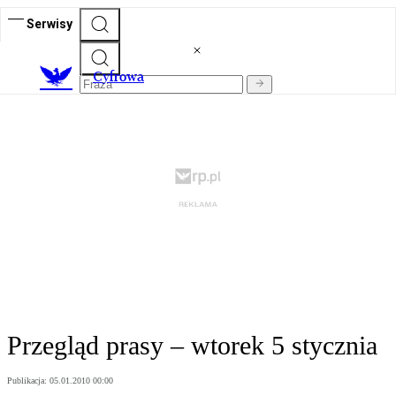
Serwisy
C
yfrowa
Przegląd prasy – wtorek 5 stycznia
Publikacja:
05.01.2010 00:00