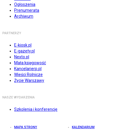
Ogłoszenia
Prenumerata
Archiwum
PARTNERZY
E-kiosk.pl
E-gazety.pl
Nexto.pl
Mała księgowość
Kancelarierp.pl
Wieści Rolnicze
Życie Warszawy
NASZE WYDARZENIA
Szkolenia i konferencje
MAPA STRONY
KALENDARIUM