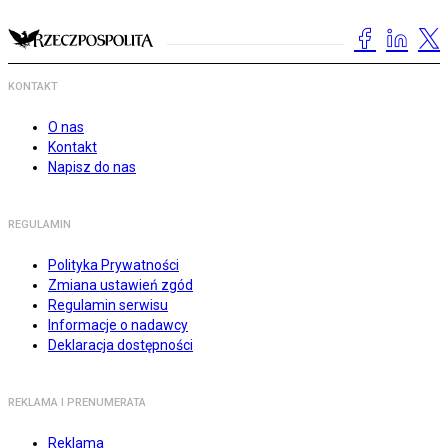
KONTAKT
O nas
Kontakt
Napisz do nas
REGULAMIN
Polityka Prywatności
Zmiana ustawień zgód
Regulamin serwisu
Informacje o nadawcy
Deklaracja dostępności
REKLAMA I PRENUMERATA
Reklama