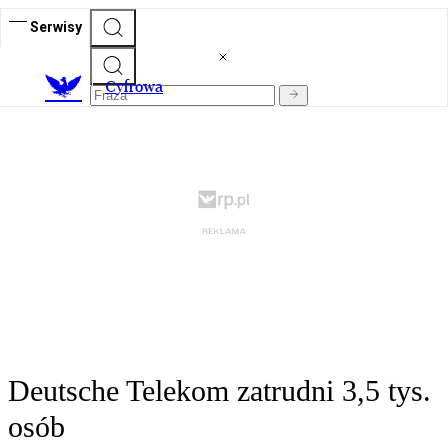
Serwisy
C
yfrowa
Deutsche Telekom zatrudni 3,5 tys.
osób