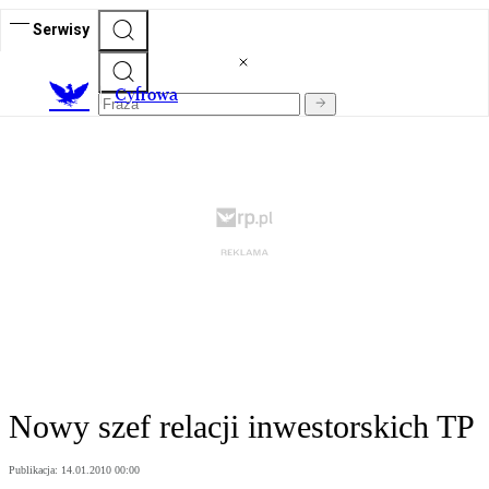
Serwisy
C
yfrowa
Nowy szef relacji inwestorskich TP
Publikacja:
14.01.2010 00:00