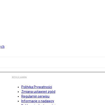
ych
REGULAMIN
Polityka Prywatności
Zmiana ustawień zgód
Regulamin serwisu
Informacje o nadawcy