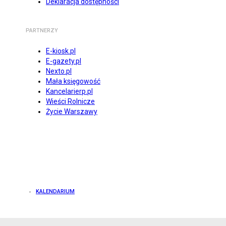
Deklaracja dostępności
PARTNERZY
E-kiosk.pl
E-gazety.pl
Nexto.pl
Mała księgowość
Kancelarierp.pl
Wieści Rolnicze
Życie Warszawy
KALENDARIUM