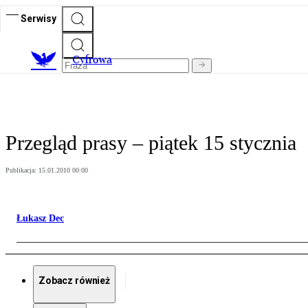
Serwisy
C
yfrowa
Przegląd prasy – piątek 15 stycznia
Publikacja:
15.01.2010 00:00
Łukasz Dec
Zobacz również