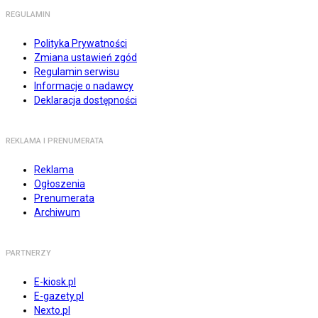
REGULAMIN
Polityka Prywatności
Zmiana ustawień zgód
Regulamin serwisu
Informacje o nadawcy
Deklaracja dostępności
REKLAMA I PRENUMERATA
Reklama
Ogłoszenia
Prenumerata
Archiwum
PARTNERZY
E-kiosk.pl
E-gazety.pl
Nexto.pl