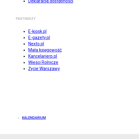
Deklaracja dostępności
PARTNERZY
E-kiosk.pl
E-gazety.pl
Nexto.pl
Mała księgowość
Kancelarierp.pl
Wieści Rolnicze
Życie Warszawy
KALENDARIUM