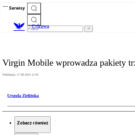
Serwisy
C
yfrowa
Virgin Mobile wprowadza pakiety tr
Publikacja:
17.08.2014 12:45
Urszula Zielińska
Zobacz również