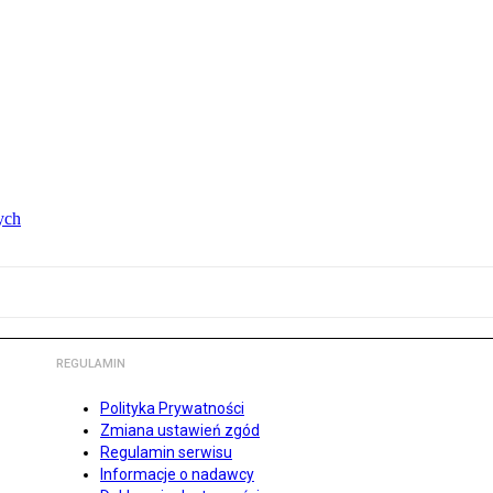
ych
REGULAMIN
Polityka Prywatności
Zmiana ustawień zgód
Regulamin serwisu
Informacje o nadawcy