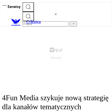
Serwisy
C
yfrowa
4Fun Media szykuje nową strategię
dla kanałów tematycznych