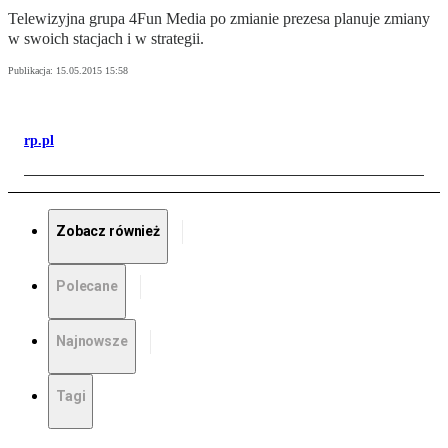
Telewizyjna grupa 4Fun Media po zmianie prezesa planuje zmiany
w swoich stacjach i w strategii.
Publikacja:
15.05.2015 15:58
rp.pl
Zobacz również
Polecane
Najnowsze
Tagi