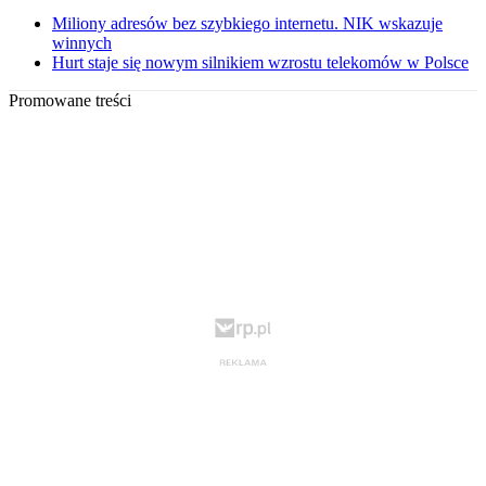
Miliony adresów bez szybkiego internetu. NIK wskazuje
winnych
Hurt staje się nowym silnikiem wzrostu telekomów w Polsce
Promowane treści