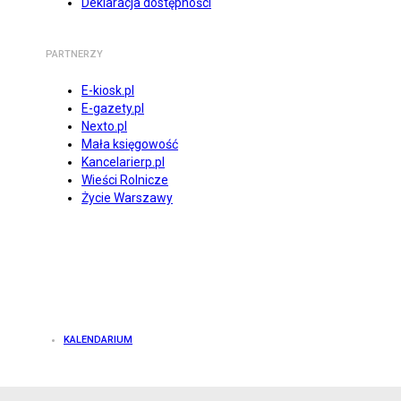
Deklaracja dostępności
PARTNERZY
E-kiosk.pl
E-gazety.pl
Nexto.pl
Mała księgowość
Kancelarierp.pl
Wieści Rolnicze
Życie Warszawy
KALENDARIUM