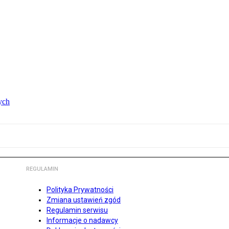
ych
REGULAMIN
Polityka Prywatności
Zmiana ustawień zgód
Regulamin serwisu
Informacje o nadawcy