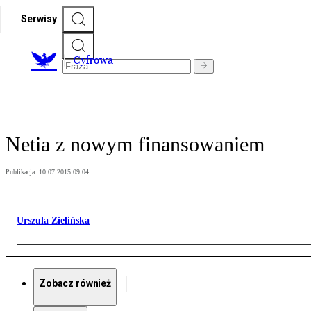
Serwisy
C
yfrowa
Netia z nowym finansowaniem
Publikacja:
10.07.2015 09:04
Urszula Zielińska
Zobacz również