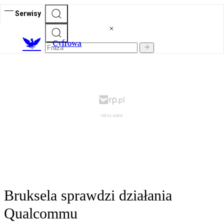
Serwisy
C
yfrowa
Bruksela sprawdzi działania
Qualcommu