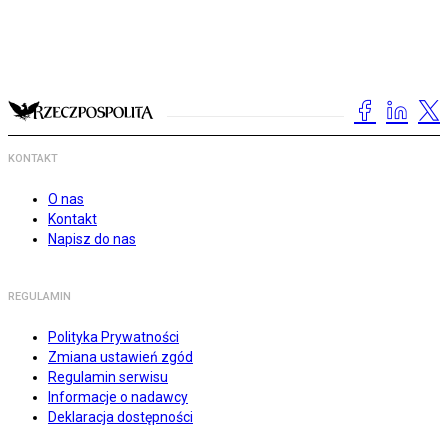
KONTAKT
O nas
Kontakt
Napisz do nas
REGULAMIN
Polityka Prywatności
Zmiana ustawień zgód
Regulamin serwisu
Informacje o nadawcy
Deklaracja dostępności