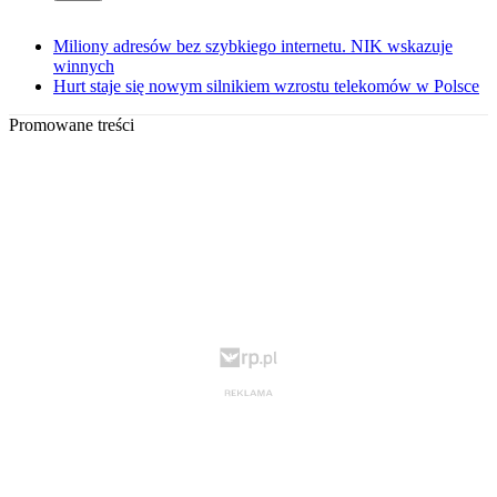
Miliony adresów bez szybkiego internetu. NIK wskazuje
winnych
Hurt staje się nowym silnikiem wzrostu telekomów w Polsce
Promowane treści