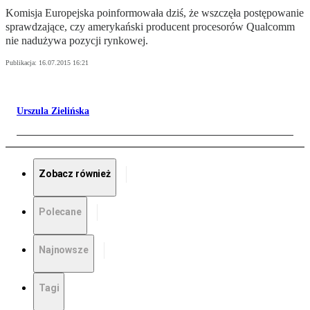
Komisja Europejska poinformowała dziś, że wszczęła postępowanie
sprawdzające, czy amerykański producent procesorów Qualcomm
nie nadużywa pozycji rynkowej.
Publikacja:
16.07.2015 16:21
Urszula Zielińska
Zobacz również
Polecane
Najnowsze
Tagi