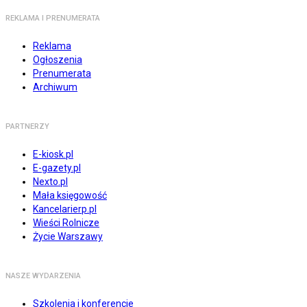
REKLAMA I PRENUMERATA
Reklama
Ogłoszenia
Prenumerata
Archiwum
PARTNERZY
E-kiosk.pl
E-gazety.pl
Nexto.pl
Mała księgowość
Kancelarierp.pl
Wieści Rolnicze
Życie Warszawy
NASZE WYDARZENIA
Szkolenia i konferencje