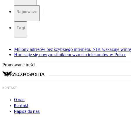
Najnowsze
Tagi
Miliony adresów bez szybkiego internetu. NIK wskazuje winn
Hurt staje się nowym silnikiem wzrostu telekomów w Polsce
Promowane treści
KONTAKT
O nas
Kontakt
Napisz do nas