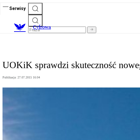
Serwisy
C
yfrowa
UOKiK sprawdzi skuteczność nowe
Publikacja:
27.07.2015 16:04