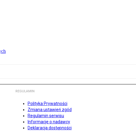
ych
REGULAMIN
Polityka Prywatności
Zmiana ustawień zgód
Regulamin serwisu
Informacje o nadawcy
Deklaracja dostępności