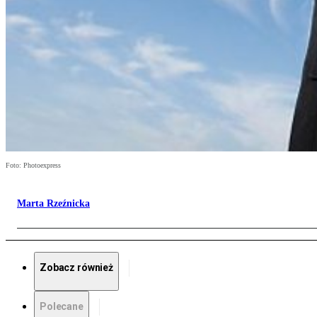
Foto: Photoexpress
Marta Rzeźnicka
Zobacz również
Polecane